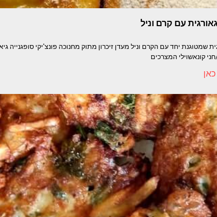
גאורגית עם קרם וניל
גית שמטוגנת יחד עם הקרם וניל מעדן זיכרון מתוק מחנוכה פונצ'יקי סופגנייה גי
/חני קונאשוילי המצרכים
כאן