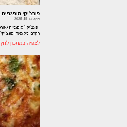
פונצ'יקי סופגנייה 
אוקטובר 15, 2025
פונצ'יקי" סופגנייה גאור
הקרם וניל מעדן פונצ'יקי
לצפיה במתכון לחץ 