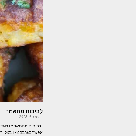
לביבות מחאמר
דצמבר 6, 2025
אפשר לערבב 1-2 בצל ירוק כחצי