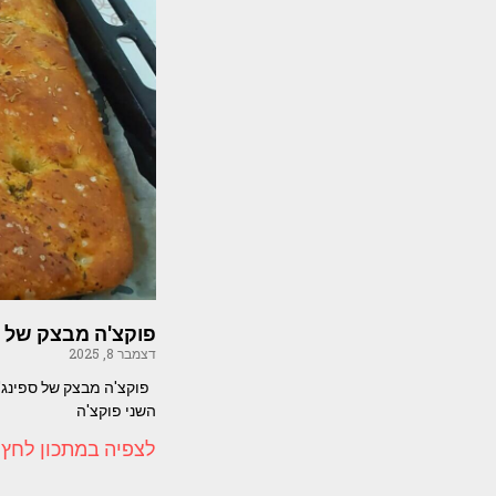
פוקצ'ה מבצק של ספ
דצמבר 8, 2025
פוקצ'ה מבצק של ספינג' י
השני פוקצ'ה
לצפיה במתכון לחץ 