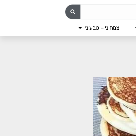
צמחוני – טבעוני