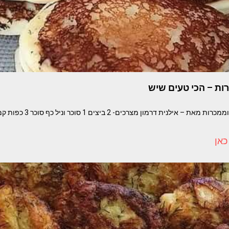
ות – הכי טעים שיש
כאן