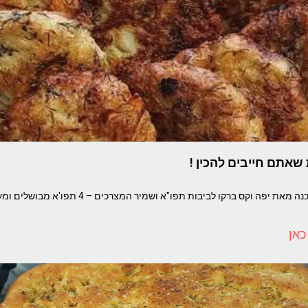
שאתם חייבים להכין !
כאן