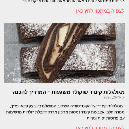
5 כוסות קמח 350 גרם חמאה או מחמאה 100 גרם אבקת סוכר
לצפיה במתכון לחץ כאן
מגולגלות קינדר שוקולד משגעות – המדריך להכנה
ינואר 26, 2026
מגולגלות קינדר של הקונדיטוריה השילוב המושלם בין בצק קקאו פריך,
ממרח חלב ואצבעות קינדר נמסות מתכון מדויק לקבלת רולדות מרשימות
עם פרוסות יפות ונקיות.
לצפיה במתכון לחץ כאן