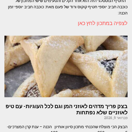
החטיף הנוסטלגי הזה הוא אחד הקלים והטעימים שיש! המתכון של
כוכבה חביב יוספי חטיף קוקוס ורוד של פעם מאת: כוכבה חביב יוספי זמן
הכנה:
לצפיה במתכון לחץ כאן
בצק פריך מדהים לאוזני המן וגם לכל העוגיות- עם טיפ
לאוזניים שלא נפתחות
פברואר 9, 2026
הבצק הכי מוצלח שהכנתי מתכון סיוון אוחיון הכנה – ענת קרן המצרכים-