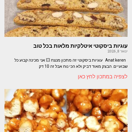
עוגיות ביסקוטי איטלקיות מלאות בכל טוב
ינואר 8, 2026
Anat keren עוגיות ביסקוטי זה מתכון מנצח 💥 אני מכינה קבוע כל
שבועיים. הבצק מאוד דביק ולא הכי נוח אבל זה 10 דק
לצפיה במתכון לחץ כאן