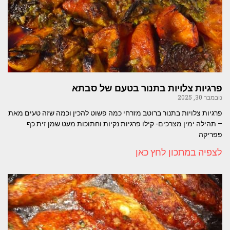
פרגיות צלויות בתנור בטעם של סבתא
נובמבר 30, 2025
פרגיות צלויות בתנור ברוטב מזרחי כמה פשוט להכין וכמה שזה טעים מאת
– תהילה ימין מצרכים- קילו פרגיות נקיות וחתוכות מעט שמן זית כף
פפריקה
לצפיה במתכון לחץ כאן