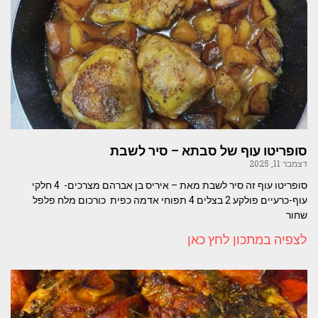
סופריטו עוף של סבתא – סיר לשבת
דצמבר 11, 2025
סופריטו עוף זה סיר לשבת מאת – איריס בן אברהם מצרכים- 4 חלקי
עוף-כרעיים פולקע 2 בצלים 4 תפוחי אדמה כפית כורכום מלח פלפל
שחור
לצפיה במתכון לחץ כאן