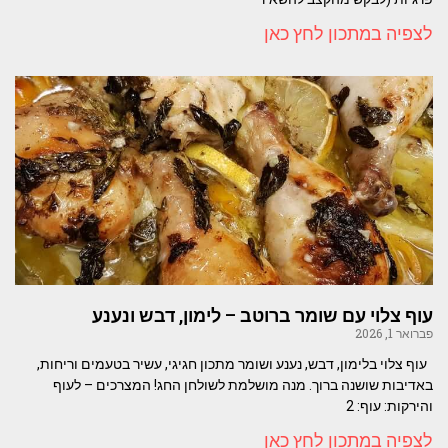
לצפיה במתכון לחץ כאן
עוף צלוי עם שומר ברוטב – לימון, דבש ונענע
פברואר 1, 2026
עוף צלוי בלימון, דבש, נענע ושומר מתכון חגיגי, עשיר בטעמים וריחות,
באדיבות שושנה ברוך. מנה מושלמת לשולחן החג! המצרכים – לעוף
והירקות: עוף: 2
לצפיה במתכון לחץ כאן