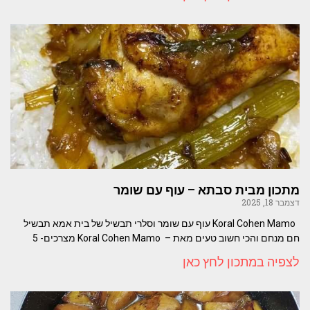
מתכון מבית סבתא – עוף עם שומר
דצמבר 18, 2025
Koral Cohen Mamo עוף עם שומר וסלרי תבשיל של בית אמא תבשיל
חם מנחם והכי חשוב טעים מאת – Koral Cohen Mamo מצרכים- 5
לצפיה במתכון לחץ כאן