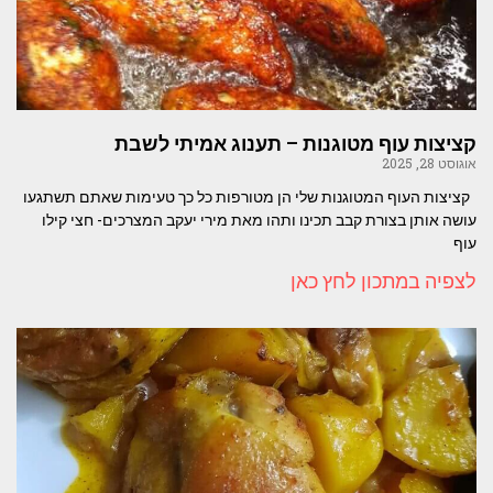
קציצות עוף מטוגנות – תענוג אמיתי לשבת
אוגוסט 28, 2025
קציצות העוף המטוגנות שלי הן מטורפות כל כך טעימות שאתם תשתגעו
עושה אותן בצורת קבב תכינו ותהו מאת מירי יעקב המצרכים- חצי קילו
עוף
לצפיה במתכון לחץ כאן