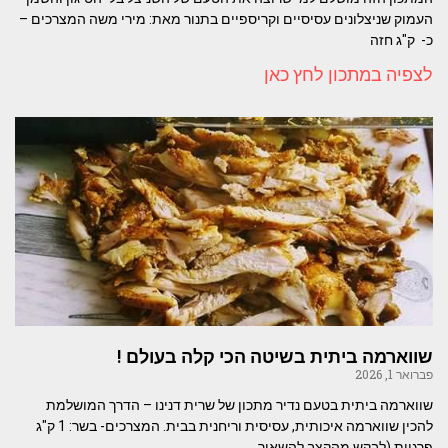
העמוק שניצלונים עסיסיים וקריספיים בתנור מאת: מירי משה המצרכים –
כ- ק"ג חזה
לצפיה במתכון לחץ כאן
שווארמה ביתית בשיטה הכי קלה בעולם !
פברואר 1, 2026
שווארמה ביתית בטעם נדיר מתכון של שרית דנינו – הדרך המושלמת
להכין שווארמה איכותית, עסיסית וריחנית בבית. המצרכים- בשר: 1 ק"ג
פרגיות (לבקש מהקצב להשאיר