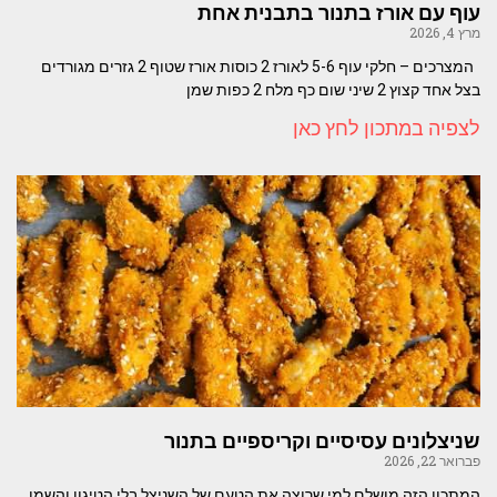
עוף עם אורז בתנור בתבנית אחת
מרץ 4, 2026
המצרכים – חלקי עוף 5-6 לאורז 2 כוסות אורז שטוף 2 גזרים מגורדים
בצל אחד קצוץ 2 שיני שום כף מלח 2 כפות שמן
לצפיה במתכון לחץ כאן
שניצלונים עסיסיים וקריספיים בתנור
פברואר 22, 2026
המתכון הזה מושלם למי שרוצה את הטעם של השניצל בלי הטיגון והשמן