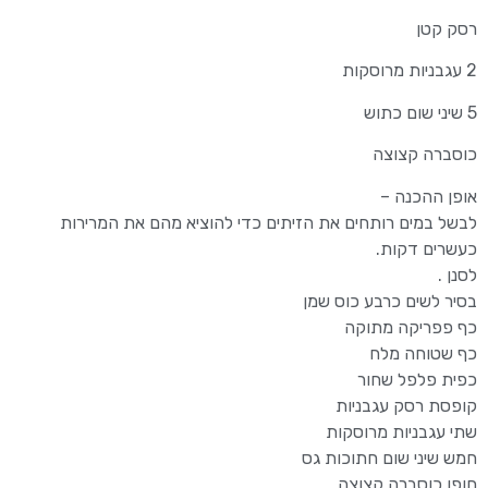
רסק קטן
2 עגבניות מרוסקות
5 שיני שום כתוש
כוסברה קצוצה
אופן ההכנה –
לבשל במים רותחים את הזיתים כדי להוציא מהם את המרירות
כעשרים דקות.
לסנן .
בסיר לשים כרבע כוס שמן
כף פפריקה מתוקה
כף שטוחה מלח
כפית פלפל שחור
קופסת רסק עגבניות
שתי עגבניות מרוסקות
חמש שיני שום חתוכות גס
חופן כוסברה קצוצה