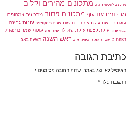
מתכונים מהירים וקלים
מתכונים לתשעת הימים
מתכונים פרווה
מתכונים עם עוף
מתכונים צמחונים
עוגות גבינה
עוגה בחושה
עוגות בחושות
עוגות
עוגות ביסקוויטים
עוגות שוקולד
עוגות שמרים
עוגות קצפת
עוגות
עוגות שיש
עוגות פרווה
ראש השנה
תפוחים
תשעה באב
עוגיות
פרג
עוגת תפוזים
כתיבת תגובה
האימייל לא יוצג באתר.
שדות החובה מסומנים
*
התגובה שלך
*