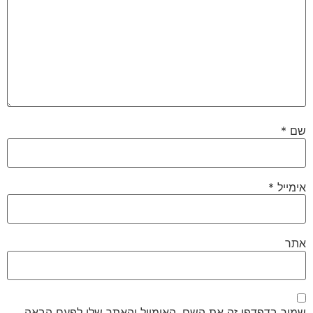
שם
*
אימייל
*
אתר
שמור בדפדפן זה את השם, האימייל והאתר שלי לפעם הבאה