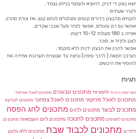
יוצא בצק די דביק. להוציא ולעטוף בניילון נצמד.
לקרר שעתיים
לוקחים מהבצק כדורים קטנים ומגלגלים לנחש קטן, ואז צורת סהרון.
אפשר גם רק עיגולים. אפשר לפזר מעל שבבי שקדים.
אפייה ב 180 מעלות 10-12 דקות.
לצנן ולפזר א. סוכר.
אפשר להכין את הבצק ידנית ללא מיקסר.
לערבב חמאה ( לרכך טיפה) וביצה עד שנוצרת תערובת אחידה ואז
להוסיף את היבשים.
תגיות
מתכונים טבעונים
לחמניות
בשר טחון
מתכונים לאוכל אסייאתי
כרובית
מתכונים לאוכל מרוקאי
מתכונים לאוכל צמחוני
מתכונים לבורקס
מתכונים לחג הפסח
מתכונים לבשר
מתכונים לדגים
מתכונים לחנוכה
מתכונים ליום העצמאות
מתכונים
מתכונים לחטיפים
מתכונים לכבוד שבת
מתכונים ללא גלוטן
לילדים