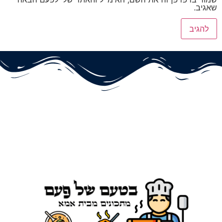
שאגיב.