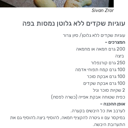
Sivan Zror
עוגיות שקדים ללא גלוטן נמסות בפה
עוגיות שקדים ללא גלוטן/ סיון צרור
המצרכים –
200 גרם חמאה או מחמאה
ביצה
250 גרם קורנפלור
100 גרם קמח תפוחי אדמה
100 גרם אבקת סוכר
100 גרם אבקת שקדים
2 שקיות סוכר וניל
כפית שטוחה אבקת אפייה (כשרה לפסח)
אופן ההכנה –
לערבב את כל היבשים בקערה.
במיקסר עם וו גיטרה להקציף חמאה, להוסיף ביצה.להוסיף גם את
התערובת היבשה.