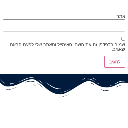
אתר
שמור בדפדפן זה את השם, האימייל והאתר שלי לפעם הבאה
שאגיב.