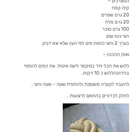
המצרכים –
קילו קמח
20 גרם שמרים
20 גרם מלח
100 גרם סוכר
חצי כוס שמן
בערך 2 וחצי כוסות מים לפי העין שלא יצא דביק
אופן ההכנה –
ללוש את הכל יחד במיקסר לישה איטית את המים להוסיף
בהדרגהללוש כ 10 דקות.
להעביר לקערה משומנת ולהתפיח שעה – שעה וחצי .
לחלק לכדורים בהתאם לרצועות .