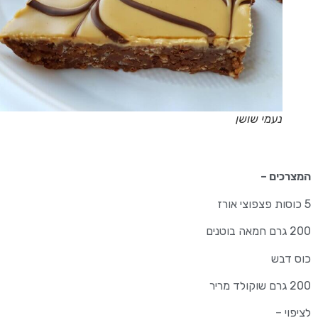
נעמי שושן
המצרכים –
5 כוסות פצפוצי אורז
200 גרם חמאה בוטנים
כוס דבש
200 גרם שוקולד מריר
לציפוי –