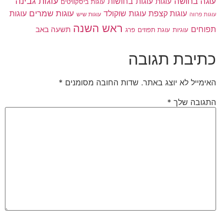
עוגות גבינה
עוגה בחושה
עוגות בחושות
עוגות
עוגות ביסקוויטים
עוגות שוקולד
עוגות שמרים
עוגות קצפת
עוגות
עוגות שיש
עוגות פרווה
ראש השנה
תפוחים
תשעה באב
עוגיות
פרג
עוגת תפוזים
כתיבת תגובה
האימייל לא יוצג באתר.
שדות החובה מסומנים
*
התגובה שלך
*