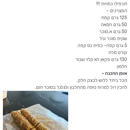
תכפילו כמויות !!!
המצרכים –
125 גרם קמח
50 גרם חמאה
50 גרם א.סוכר
שקית סוכר וניל
5 גרם קפה- כפית נס קפה
קורט מלח
130 גרם פקאן לא קלוי שבור
חלמון
אופן ההכנה –
הכל ביחד ללוש לבצק חלק.
להכין רול למרוח טיפה מהחלבון ולגלגל בסוכר חום.