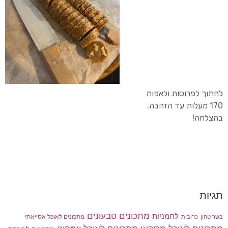
לחתוך לפרוסות ולאפות
170 מעלות עד הזהבה.
בהצלחה!
תגיות
מתכונים טבעונים
לחמניות
בשר טחון
מתכונים לאוכל אסייאתי
כרובית