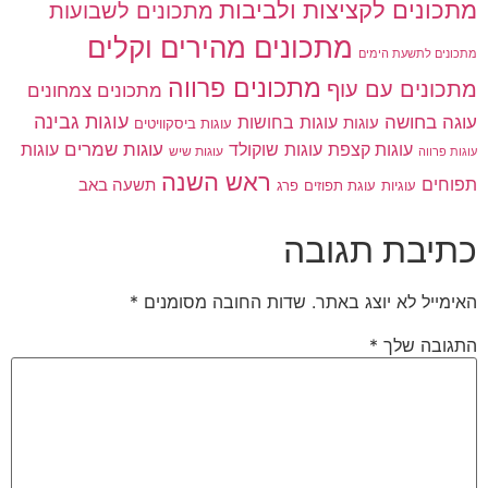
מתכונים לקציצות ולביבות
מתכונים לשבועות
מתכונים מהירים וקלים
מתכונים לתשעת הימים
מתכונים פרווה
מתכונים עם עוף
מתכונים צמחונים
עוגות גבינה
עוגה בחושה
עוגות בחושות
עוגות
עוגות ביסקוויטים
עוגות שוקולד
עוגות שמרים
עוגות קצפת
עוגות
עוגות שיש
עוגות פרווה
ראש השנה
תפוחים
תשעה באב
עוגיות
פרג
עוגת תפוזים
כתיבת תגובה
האימייל לא יוצג באתר.
שדות החובה מסומנים
*
התגובה שלך
*