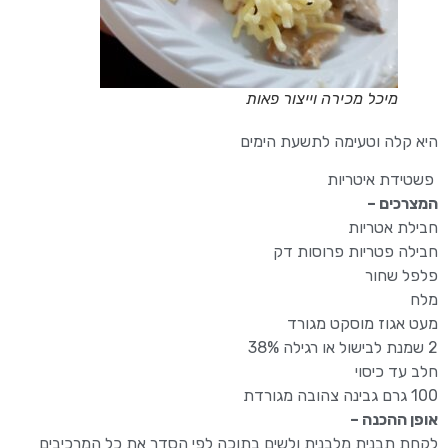
מיכל מכירה וייצור פאות
היא קלה וטעימה לתשעת הימים
פשטידת איטריות
המצרכים –
חבילת אטריות
חבילה פטריות פרוסות דק
פלפל שחור
מלח
מעט אגוז מוסקט מגורד
2 שמנת לבישול או רגילה 38%
חלב עד כיסוי
100 גרם גבינה צהובה מגורדת
אופן ההכנה –
לקחת תבנית מלבנית ולשים בתוכה לפי הסדר את כל המרכיבים