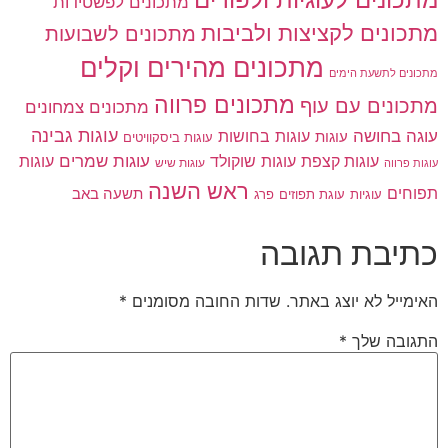
מתכונים לפשטידות
מתכונים לקציצות ולביבות
מתכונים לשבועות
מתכונים מהירים וקלים
מתכונים לתשעת הימים
מתכונים פרווה
מתכונים עם עוף
מתכונים צמחונים
עוגות גבינה
עוגה בחושה
עוגות בחושות
עוגות
עוגות ביסקוויטים
עוגות שוקולד
עוגות שמרים
עוגות קצפת
עוגות
עוגות שיש
עוגות פרווה
ראש השנה
תפוחים
תשעה באב
עוגיות
פרג
עוגת תפוזים
כתיבת תגובה
האימייל לא יוצג באתר.
שדות החובה מסומנים
*
התגובה שלך
*