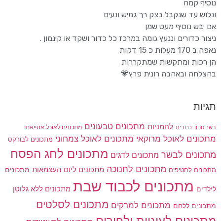
נוסיף קמח
ונלוש עד שנקבל בצק רך גמיש ונעים
אם יבש נוסיף מעט שמן
ניצור כדורים וננעץ גומה במרכז כל כדור ושקד או קינמון .
נאפה ב 170 מעלות כ 15 דקות
הן רכות ומתקשות שמתקררות
בהצלחה ובאהבה רונית פרץ💗
תגיות
מתכונים טבעונים
לחמניות
בשר טחון
מתכונים לאוכל אסייאתי
כרובית
מתכונים לאוכל מרוקאי
מתכונים לאוכל צמחוני
מתכונים לבורקס
מתכונים לחג הפסח
מתכונים לבשר
מתכונים לדגים
מתכונים לחנוכה
מתכונים ליום העצמאות
מתכונים
מתכונים לחטיפים
מתכונים לכבוד שבת
מתכונים ללא גלוטן
לילדים
מתכונים לסלטים
מתכונים למרקים
מתכונים ללחם
מתכונים לעוגיות ולפורים