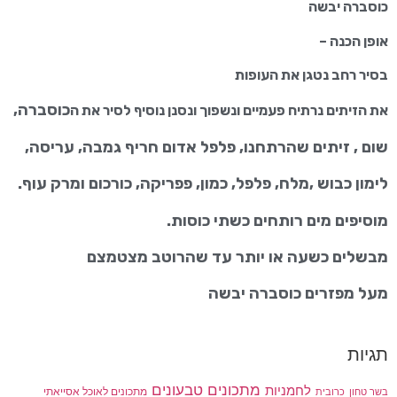
כוסברה יבשה
אופן הכנה –
בסיר רחב נטגן את העופות
כוסברה,
את הזיתים נרתיח פעמיים ונשפוך ונסנן נוסיף לסיר את ה
שום , זיתים שהרתחנו, פלפל אדום חריף גמבה, עריסה,
לימון כבוש ,מלח, פלפל, כמון, פפריקה, כורכום ומרק עוף.
מוסיפים מים רותחים כשתי כוסות.
מבשלים כשעה או יותר עד שהרוטב מצטמצם
מעל מפזרים כוסברה יבשה
תגיות
מתכונים טבעונים
לחמניות
בשר טחון
מתכונים לאוכל אסייאתי
כרובית