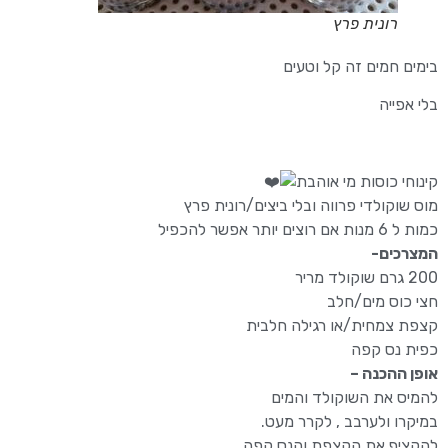
רונית פרץ
בימים חמים זה קל וטעים
בלי אפייה
קינוחי כוסות מי אוהבת
מוס שוקולדי פרווה ובלי ביצים/רונית פרץ
כמות ל 6 מנות אם רוצים יותר אפשר להכפיל
המצרכים-
200 גרם שוקולד מריר
חצי כוס מים/חלב
קצפת צמחית/או רגילה חלבית
כפית נס קפה
אופן ההכנה –
להמיס את השוקולד והמים
במיקרו ולערבב , לקרר מעט.
להקציף את הקצפת והנס קפה