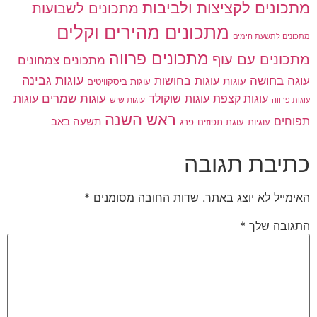
מתכונים לקציצות ולביבות
מתכונים לשבועות
מתכונים מהירים וקלים
מתכונים לתשעת הימים
מתכונים פרווה
מתכונים עם עוף
מתכונים צמחונים
עוגות גבינה
עוגה בחושה
עוגות בחושות
עוגות
עוגות ביסקוויטים
עוגות שוקולד
עוגות שמרים
עוגות קצפת
עוגות
עוגות שיש
עוגות פרווה
ראש השנה
תפוחים
תשעה באב
עוגיות
פרג
עוגת תפוזים
כתיבת תגובה
האימייל לא יוצג באתר.
שדות החובה מסומנים
*
התגובה שלך
*