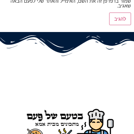
שמור בדפדפן זה את השם, האימייל והאתר שלי לפעם הבאה
שאגיב.