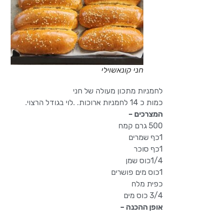
חני קונאשוילי
לחמניות מתכון מעולה של חני
כמות כ 14 לחמניות ארוכות. .לוי בגודל הרצוי.
המצרכים –
500 גרם קמח
1כף שמרים
1כף סוכר
1/4כוס שמן
1כוס מים פושרים
כפית מלח
3/4 כוס מים
אופן ההכנה –