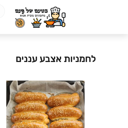
לחמניות אצבע עננים