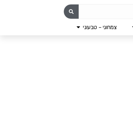
צמחוני – טבעוני