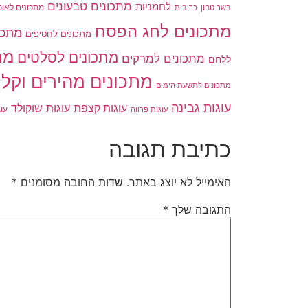
מתכונים טבעונים
לחמניות
בשר טחון
מתכונים לאוכ
כרובית
מתכונים לחג הפסח
מתכו
מתכונים לחטיפים
מת
מתכונים לסלטים
מתכונים למרקים
ללחם
מתכונים מהירים וקלי
מתכונים לתשעת הימים
עוגות גבינה
עוגות שוקולד
עוגות קצפת
עו
עוגות פרווה
כתיבת תגובה
האימייל לא יוצג באתר.
שדות החובה מסומנים
*
התגובה שלך
*