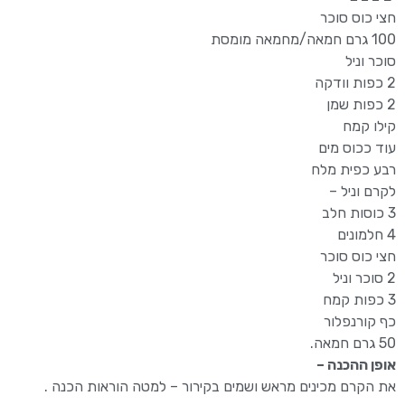
חצי כוס סוכר
100 גרם חמאה/מחמאה מומסת
סוכר וניל
2 כפות וודקה
2 כפות שמן
קילו קמח
עוד ככוס מים
רבע כפית מלח
לקרם וניל –
3 כוסות חלב
4 חלמונים
חצי כוס סוכר
2 סוכר וניל
3 כפות קמח
כף קורנפלור
50 גרם חמאה.
אופן ההכנה –
את הקרם מכינים מראש ושמים בקירור – למטה הוראות הכנה .