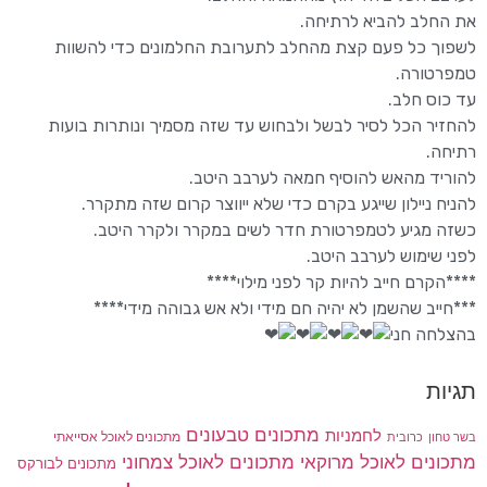
את החלב להביא לרתיחה.
לשפוך כל פעם קצת מהחלב לתערובת החלמונים כדי להשוות
טמפרטורה.
עד כוס חלב.
להחזיר הכל לסיר לבשל ולבחוש עד שזה מסמיך ונותרות בועות
רתיחה.
להוריד מהאש להוסיף חמאה לערבב היטב.
להניח ניילון שייגע בקרם כדי שלא ייווצר קרום שזה מתקרר.
כשזה מגיע לטמפרטורת חדר לשים במקרר ולקרר היטב.
לפני שימוש לערבב היטב.
****הקרם חייב להיות קר לפני מילוי****
***חייב שהשמן לא יהיה חם מידי ולא אש גבוהה מידי****
בהצלחה חני
תגיות
מתכונים טבעונים
לחמניות
בשר טחון
מתכונים לאוכל אסייאתי
כרובית
מתכונים לאוכל מרוקאי
מתכונים לאוכל צמחוני
מתכונים לבורקס