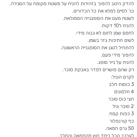
להדק היטב להפוך בזהירות להניח על משטח מקומח על הסגירה.
כך לסיים למלא את כל הכדורים.
לשטח מעט את הסופגנייה הממולאת.
להניח ל10 דקות.
לחמם שמן לחום לא גבוה מידי.
לשים חתיכות גזר בשמן.
להתחיל לטגן את הסופגנייה הראשונה.
להפוך מידי פעם.
להניח על נייר סופג.
רק שהם פושרים לפדר באבקת סוכר.
לקרם הוניל:
3 כוסות חלב
4 חלמונים
חצי כוס סוכר
2 סוכר וניל
3 כפות קמח
כף קורנפלור
50 גרם חמאה.
לערבב הכל ביחד חוץ מהחמאה והחלב.