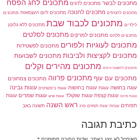
מתכונים לחג הפסח
מתכונים לבשר
מתכונים לדגים
מתכונים לחנוכה
מתכונים ליום העצמאות
מתכונים
מתכונים לחטיפים
מתכונים לכבוד שבת
מתכונים ללא גלוטן
לילדים
מתכונים לסלטים
מתכונים למרקים
מתכונים ללחם
מתכונים לעוגיות ולפורים
מתכונים לפשטידות
מתכונים לקציצות ולביבות
מתכונים לשבועות
מתכונים מהירים וקלים
מתכונים לתשעת הימים
מתכונים פרווה
מתכונים עם עוף
מתכונים צמחונים
עוגות גבינה
עוגה בחושה
עוגות בחושות
עוגות
עוגות ביסקוויטים
עוגות שוקולד
עוגות שמרים
עוגות קצפת
עוגות
עוגות שיש
עוגות פרווה
ראש השנה
תפוחים
תשעה באב
עוגיות
פרג
עוגת תפוזים
כתיבת תגובה
האימייל לא יוצג באתר.
שדות החובה מסומנים
*