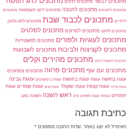
מתכונים לחג הפסח
מתכונים לבשר
מתכונים לדגים
מתכונים לחנוכה
מתכונים ליום העצמאות
מתכונים
מתכונים לחטיפים
מתכונים לכבוד שבת
מתכונים ללא גלוטן
לילדים
מתכונים לסלטים
מתכונים למרקים
מתכונים ללחם
מתכונים לעוגיות ולפורים
מתכונים לפשטידות
מתכונים לקציצות ולביבות
מתכונים לשבועות
מתכונים מהירים וקלים
מתכונים לתשעת הימים
מתכונים פרווה
מתכונים עם עוף
מתכונים צמחונים
עוגות גבינה
עוגה בחושה
עוגות בחושות
עוגות
עוגות ביסקוויטים
עוגות שוקולד
עוגות שמרים
עוגות קצפת
עוגות
עוגות שיש
עוגות פרווה
ראש השנה
תפוחים
תשעה באב
עוגיות
פרג
עוגת תפוזים
כתיבת תגובה
האימייל לא יוצג באתר.
שדות החובה מסומנים
*