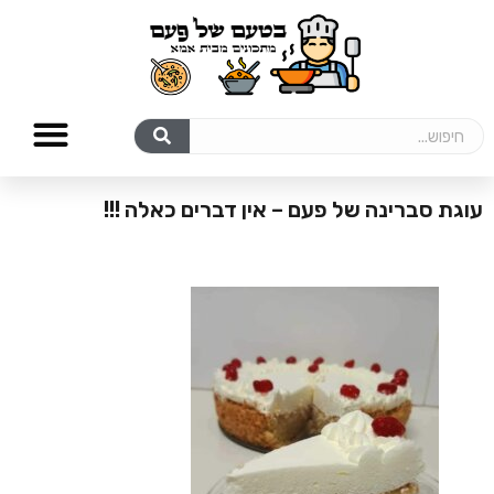
עוגת סברינה של פעם – אין דברים כאלה !!!