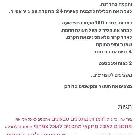
והקמח בהדרגה.
לצקת את הבלילה לתבנית קפיצית 24 מרופדת עם נייר אפייה.
לאפות בתנור 180 מעחות חצי שעה .
למזוג את הסירופ מעל העוגה החמה.
לאחר קרור מלא מכינים את הקרם.
שמנת וחצי מתוקה
4 כפות אבקת סוכר
2 כפות אינסטנט
מקציפים לקצף יציב .
מצפים את העוגה ומקשטים בדודבן
תגיות
מתכונים טבעונים
לחמניות
בשר טחון
מתכונים לאוכל אסייאתי
כרובית
מתכונים לאוכל מרוקאי
מתכונים לאוכל צמחוני
מתכונים לבורקס