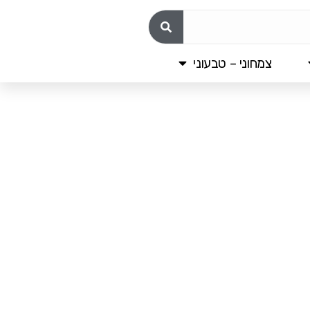
צמחוני – טבעוני