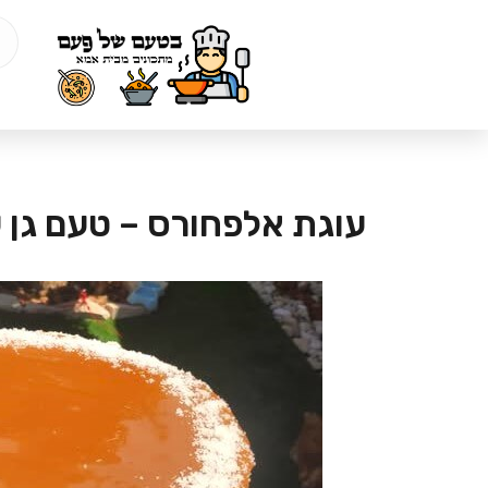
עוגת אלפחורס – טעם גן ע