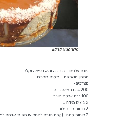
Ilana Buchris
עוגת אלפחורס נדירה והיא טעימה וקלה
מתכון משתפת – אילנה בוכריס
מצרכים-
200 גרם חמאה רכה
100 גרם אבקת סוכר
2 ביצים מידה L
3 כוסות קורנפלור
3 כוסות קמח- (קמח תופח לפסח או תפוחי אדמה לפסח)