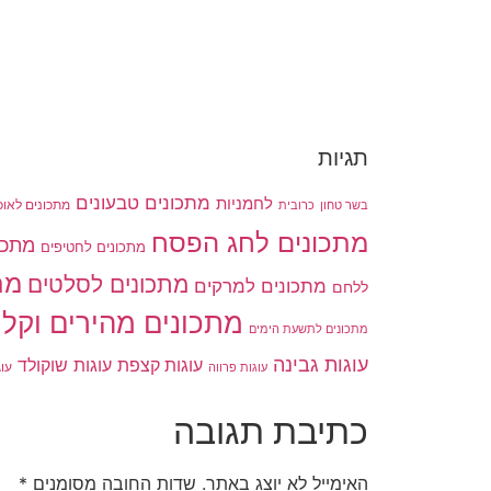
תגיות
מתכונים טבעונים
לחמניות
בשר טחון
מתכונים לאוכ
כרובית
מתכונים לחג הפסח
מתכו
מתכונים לחטיפים
מת
מתכונים לסלטים
מתכונים למרקים
ללחם
מתכונים מהירים וקלי
מתכונים לתשעת הימים
עוגות גבינה
עוגות שוקולד
עוגות קצפת
עו
עוגות פרווה
כתיבת תגובה
האימייל לא יוצג באתר.
שדות החובה מסומנים
*