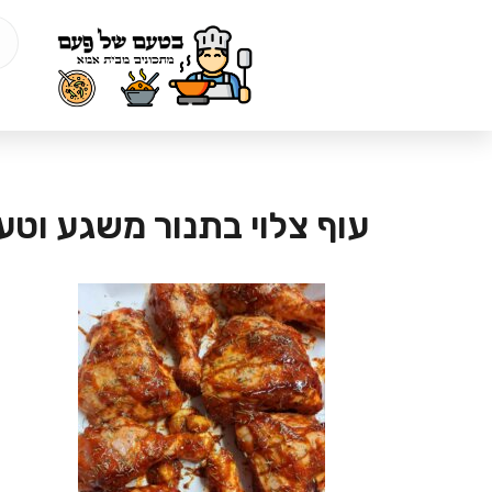
עוף צלוי בתנור משגע וטע