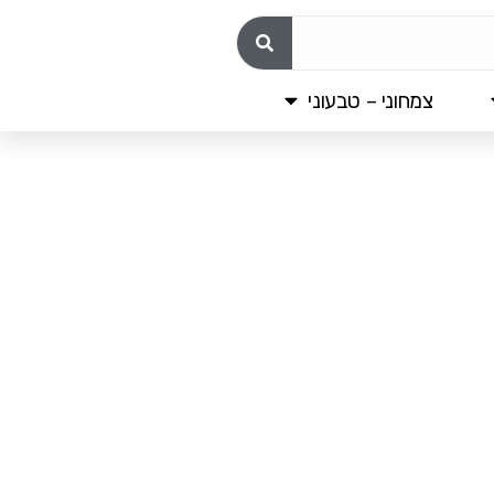
צמחוני – טבעוני