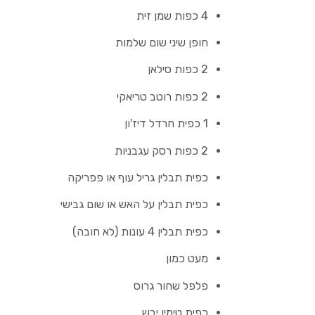
4 כפות שמן זית
חופן שיני שום שלמות
2 כפות סילאן
2 כפות רוטב טריאקי
1 כפית חרדל דיז'ון
2 כפות רסק עגבניות
כפית תבלין גריל עוף או פפריקה
כפית תבלין על האש או שום גבישי
כפית תבלין 4 עונות (לא חובה)
מעט כמון
פלפל שחור גרוס
כפית טימין יבש