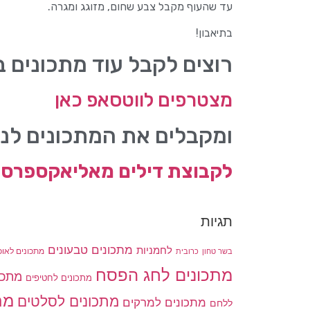
עד שהעוף מקבל צבע שחום, מזוגג ומגרה.
בתיאבון!
רוצים לקבל עוד מתכונים 
מצטרפים לווטסאפ כאן
ומקבלים את המתכונים לני
לקבוצת דילים מאליאקספרס 
תגיות
מתכונים טבעונים
לחמניות
בשר טחון
מתכונים לאוכ
כרובית
מתכונים לחג הפסח
מתכו
מתכונים לחטיפים
מת
מתכונים לסלטים
מתכונים למרקים
ללחם