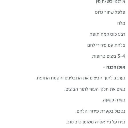
אורגנו יבש/תימין
פלפל שחור גרוס
מלח
רבע כוס קמח תופח
צלחת עם פירורי לחם
3-4 ביצים טרופות
אופן הכנה –
נערבב לתוך הביצים את התבלינים והקמח התופח.
נשים את חלקי העוף לתוך הביצים.
נשרה כשעה.
נטבול בקערת פירורי הלחם.
נניח על ניר אפייה משומן טוב טוב.