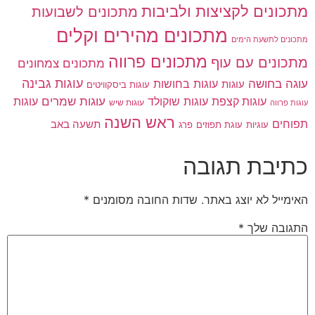
מתכונים לקציצות ולביבות
מתכונים לשבועות
מתכונים מהירים וקלים
מתכונים לתשעת הימים
מתכונים פרווה
מתכונים עם עוף
מתכונים צמחונים
עוגות גבינה
עוגה בחושה
עוגות בחושות
עוגות
עוגות ביסקוויטים
עוגות שוקולד
עוגות שמרים
עוגות קצפת
עוגות
עוגות שיש
עוגות פרווה
ראש השנה
תפוחים
תשעה באב
עוגיות
פרג
עוגת תפוזים
כתיבת תגובה
האימייל לא יוצג באתר.
שדות החובה מסומנים
*
התגובה שלך
*