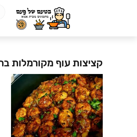
קציצות עוף מקורמלות ברו