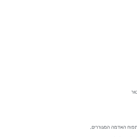
ור
תפוח האדמה המגוררים,