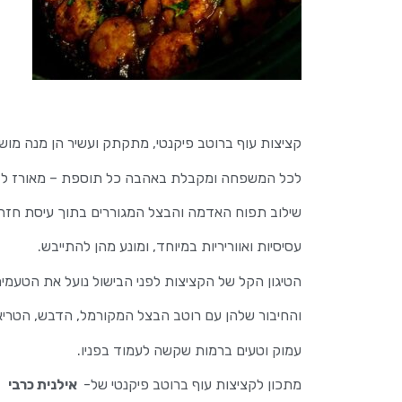
קציצות עוף ברוטב פיקנטי, מתקתק ועשיר הן מנה מו
לכל המשפחה ומקבלת באהבה כל תוספת – מאורז לבן וא
שילוב תפוח האדמה והבצל המגוררים בתוך עיסת חזה 
עסיסיות ואווריריות במיוחד, ומונע מהן להתייבש.
הטיגון הקל של הקציצות לפני הבישול נועל את הטעמים
והחיבור שלהן עם רוטב הבצל המקורמל, הדבש, הטריאקי 
עמוק וטעים ברמות שקשה לעמוד בפניו.
מתכון לקציצות עוף ברוטב פיקנטי של-
אילנית כרבי