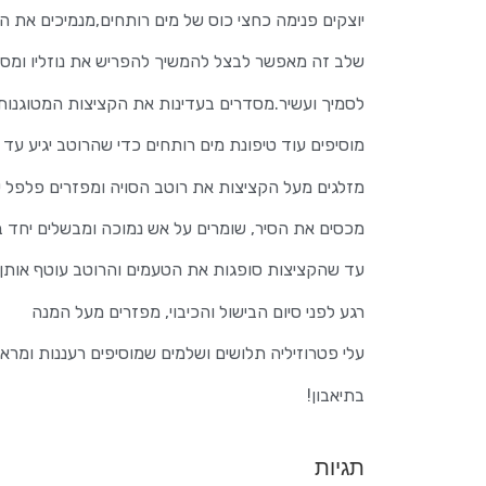
יוצקים פנימה כחצי כוס של מים רותחים,מנמיכים את
שלב זה מאפשר לבצל להמשיך להפריש את נוזליו ומסי
לסמיך ועשיר.מסדרים בעדינות את הקציצות המטוגנות
מוסיפים עוד טיפונת מים רותחים כדי שהרוטב יגיע עד
מזלגים מעל הקציצות את רוטב הסויה ומפזרים פלפל ש
מכסים את הסיר, שומרים על אש נמוכה ומבשלים יחד במשך כ-
עד שהקציצות סופגות את הטעמים והרוטב עוטף אותן 
רגע לפני סיום הבישול והכיבוי, מפזרים מעל המנה
עלי פטרוזיליה תלושים ושלמים שמוסיפים רעננות ומראה
בתיאבון!
תגיות