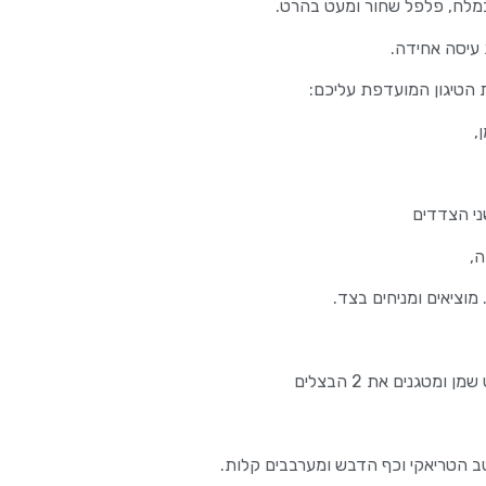
במלח, פלפל שחור ומעט בהרט.
עיסה אחידה.
 הטיגון המועדפת עליכם:
,
ני הצדדים
ה,
מוציאים ומניחים בצד.
טגנים את 2 הבצלים
ב הטריאקי וכף הדבש ומערבבים קלות.