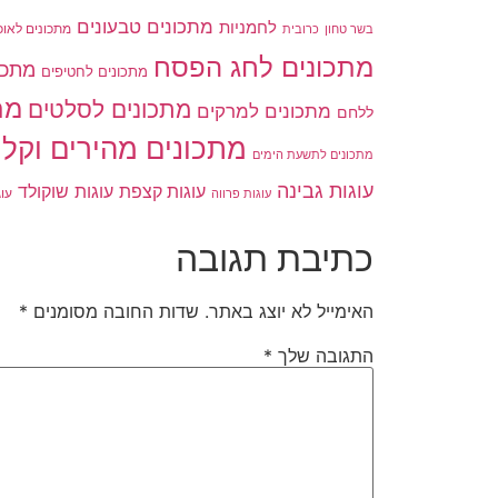
מתכונים טבעונים
לחמניות
בשר טחון
מתכונים לאוכ
כרובית
מתכונים לחג הפסח
מתכו
מתכונים לחטיפים
מת
מתכונים לסלטים
מתכונים למרקים
ללחם
מתכונים מהירים וקלי
מתכונים לתשעת הימים
עוגות גבינה
עוגות שוקולד
עוגות קצפת
עו
עוגות פרווה
כתיבת תגובה
האימייל לא יוצג באתר.
שדות החובה מסומנים
*
התגובה שלך
*