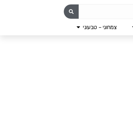
צמחוני – טבעוני