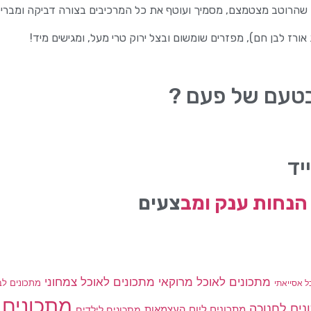
הרוטב מצטמצם, מסמיך ועוטף את כל המרכיבים בצורה דביקה ומבריקה 
רז לבן חם), מפזרים שומשום ובצל ירוק טרי מעל, ומגישים מיד!
בטעם של פעם ?
יד
הנחות ענק ומב
צעים
מתכונים לאוכל מרוקאי
מתכונים לאוכל צמחוני
מתכונים לב
ל אסייאתי
מתכונים 
נים לחנוכה
מתכונים ליום העצמאות
מתכונים לילדים