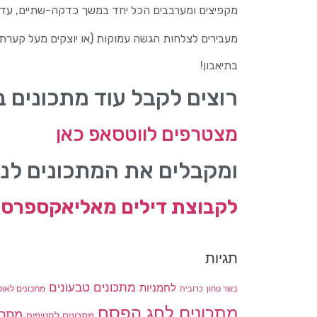
מקפיצים ומערבבים הכל יחד במשך כדקה-שתיים, עד ש
מעבירים לצלחות הגשה עמוקות (או יוצקים מעל קערת או
בתיאבון!
רוצים לקבל עוד מתכונים 
מצטרפים לווטסאפ כאן
ומקבלים את המתכונים לני
לקבוצת דילים מאליאקספרס 
תגיות
מתכונים טבעונים
לחמניות
בשר טחון
מתכונים לאוכ
כרובית
מתכונים לחג הפסח
מתכו
מתכונים לחטיפים