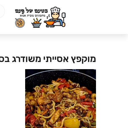
מוקפץ אסייתי משודרג בס