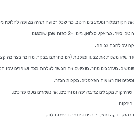
את הקורנפלור ומערבבים היטב, כך שכל רצועה תהיה מצופה לחלוטין מ
אקי, סצ'ואן, מים ו-2 כפות שמן שומשום.
עד שהן משנות את צבען ומוכנות (אם בחרתם בבקר, מדובר בצריבה קצר
יפים את רצועות הפלפלים, מקלות הגזר,
 שהירקות מקבלים צריבה יפה ומזהיבים, אך נשארים מעט פריכים.
הירקות.
במשך דקה וחצי, מסננים ומוסיפים ישירות לווק.