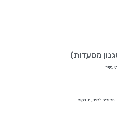
גנון מסעדות)
י עשיר