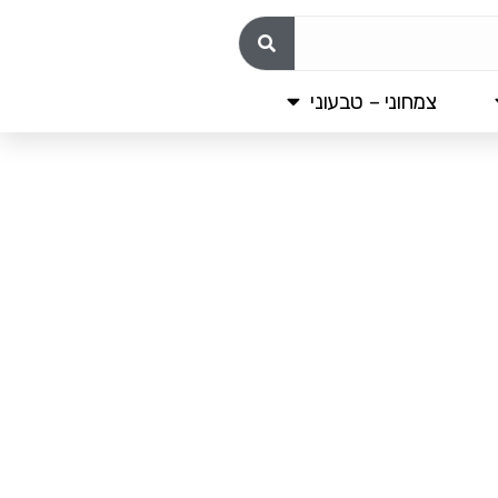
צמחוני – טבעוני