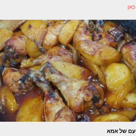
כאן
טעם של אמא