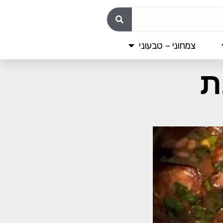
צמחוני – טבעוני
ת