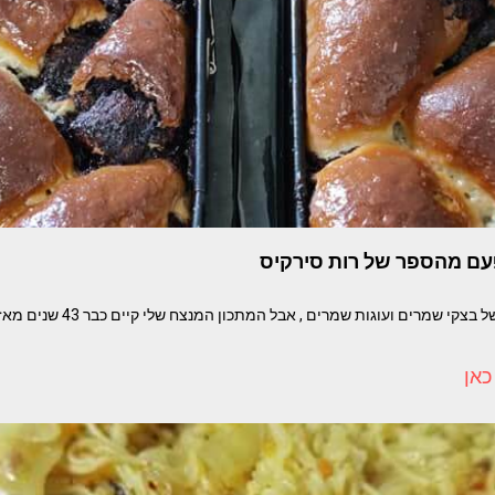
עם מהספר של רות סירקיס
נכון שייש המון מתכונים של בצקי שמרי
כאן