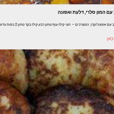
עם המון סלרי, דלעת ואפונה
קציצות עוף וסולת ברוטב עם אפונה/קרן ה
כאן