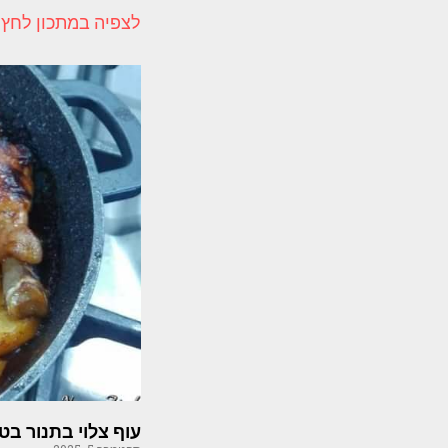
לצפיה במתכון לחץ 
עוף צלוי בתנור ב