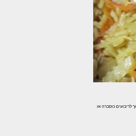
 לריבועים כוסברה או