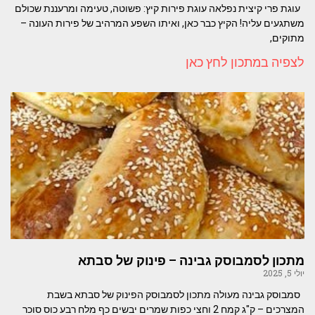
עוגת פרי קיצית נפלאה עוגת פירות קיץ: פשוטה, טעימה ומרעננת שכולם
משתגעים עליה! הקיץ כבר כאן, ואיתו השפע המרהיב של פירות העונה –
מתוקים,
לצפיה במתכון לחץ כאן
מתכון לסמבוסק גבינה – פינוק של סבתא
יולי 5, 2025
סמבוסק גבינה מעולה מתכון לסמבוסק הפינוק של סבתא בשבת
המצרכים – ק"ג קמח 2 וחצי כפות שמרים יבשים כף מלח רבע כוס סוכר