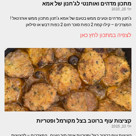
מתכון מדהים ואותנטי לג'חנון של אמא
יולי 25, 2025
ג'חנון מדהים וטעים ממש בטעם של אמא ג'חנון מתכון ממש אורגינאל !
המצרכים – קילו קמח 2 כפות סוכר חום 2 כפות דבש או סילאן
לצפיה במתכון לחץ כאן
קציצות עוף ברוטב בצל מקורמל ופטריות
יולי 23, 2025
קציצות עוף ברוטב בצל ופטריות איזה סיר טעים המצרכים – לקציצות