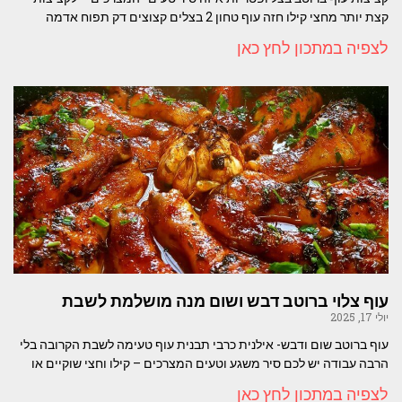
קצת יותר מחצי קילו חזה עוף טחון 2 בצלים קצוצים דק תפוח אדמה
לצפיה במתכון לחץ כאן
עוף צלוי ברוטב דבש ושום מנה מושלמת לשבת
יולי 17, 2025
עוף ברוטב שום ודבש- אילנית כרבי תבנית עוף טעימה לשבת הקרובה בלי
הרבה עבודה יש לכם סיר משגע וטעים המצרכים – קילו וחצי שוקיים או
לצפיה במתכון לחץ כאן