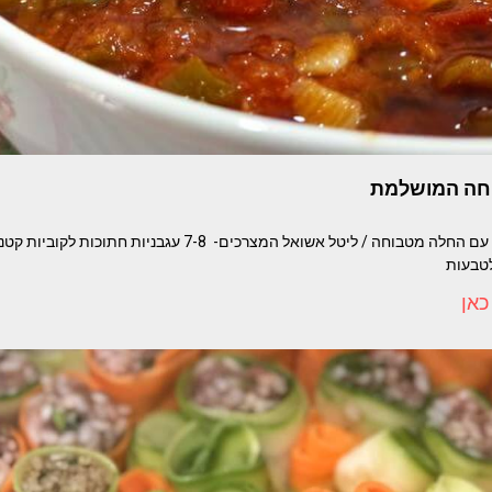
וחה המושלמת
כאן