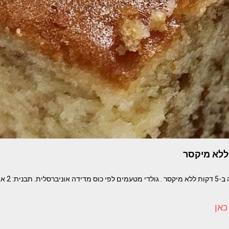
ללא מיקסר
מתכון: עוגת 
כאן