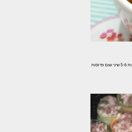
מטבוחה מושלמת לשבת עם החלה מטבוחה / ליטל אשואל המצרכים- 7-8 עגבניות חתוכות לקוביות קטנות 5-6 שיני שום פרוסות