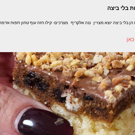
ת בלי ביצה
כאן