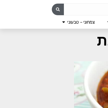
צמחוני – טבעוני
ת