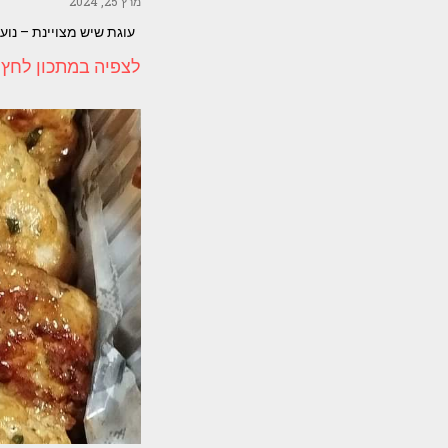
מרץ 25, 2024
עוגת שיש מצויינת – נועם זיגדון כוס 
לצפיה במתכון לחץ 